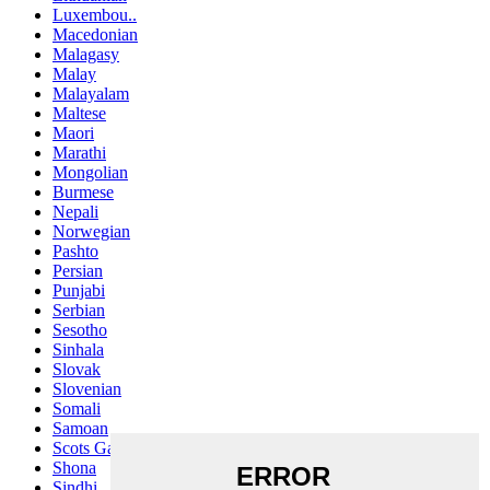
Luxembou..
Macedonian
Malagasy
Malay
Malayalam
Maltese
Maori
Marathi
Mongolian
Burmese
Nepali
Norwegian
Pashto
Persian
Punjabi
Serbian
Sesotho
Sinhala
Slovak
Slovenian
Somali
Samoan
Scots Gaelic
Shona
Sindhi