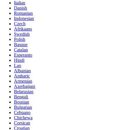
Italian
Danish
Romanian
Indonesian
Czech
Afrikaans
Swedish
Polish
Basque
Catalan
Esperanto
Hindi
Lao
Albanian
Amharic
Armenian
Azerbaijani
Belarusian
Bengali
Bosnian
Bulgarian
Cebuano
Chichewa
Corsican
Croatian