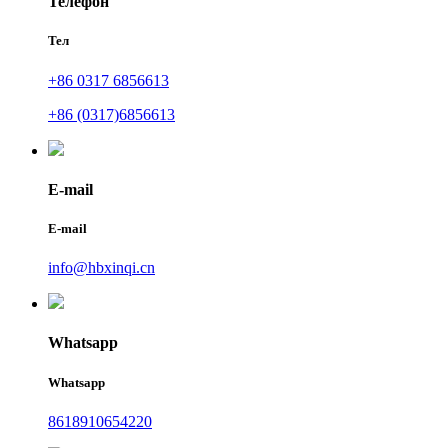
Телефон
Тел
+86 0317 6856613
+86 (0317)6856613
E-mail
E-mail
info@hbxinqi.cn
Whatsapp
Whatsapp
8618910654220