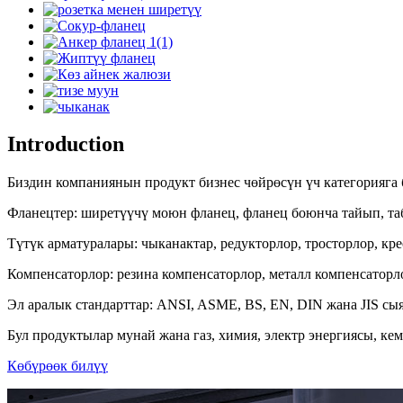
Introduction
Биздин компаниянын продукт бизнес чөйрөсүн үч категорияга 
Фланецтер: ширетүүчү моюн фланец, фланец боюнча тайып, таба
Түтүк арматуралары: чыканактар, редукторлор, тросторлор, крест
Компенсаторлор: резина компенсаторлор, металл компенсаторл
Эл аралык стандарттар: ANSI, ASME, BS, EN, DIN жана JIS сы
Бул продуктылар мунай жана газ, химия, электр энергиясы, кем
Көбүрөөк билүү
-