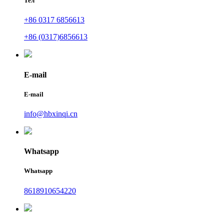
Тел
+86 0317 6856613
+86 (0317)6856613
E-mail
E-mail
info@hbxinqi.cn
Whatsapp
Whatsapp
8618910654220