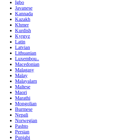
Igbo
Javanese
Kannada
Kazakh
Khmer
Kurdish
Kyrgyz
Latin
Latvian
Lithuanian
Luxembou..
Macedonian
Malagasy
Malay
Malayalam
Maltese
Maori
Marathi
Mongolian
Burmese
Nepali
Norwegian
Pashto
Persian
Punjabi