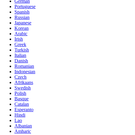
German
Portuguese
Spanish
Russian
Japanese
Korean
Arabic
Irish
Greek
Turkish
Italian
Danish
Romanian
Indonesian
Czech
Afrikaans
Swedish
Polish
Basque
Catalan
Esperanto
Hindi
Lao
Albanian
Amharic