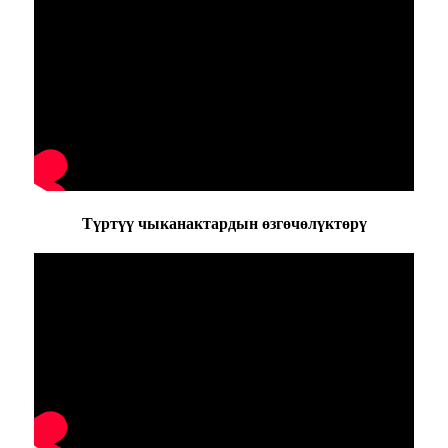
Түртүү чыканактардын өзгөчөлүктөрү