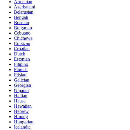
Armenian
Azerbaijani
Belarusian
Bengali
Bosnian
Bulgarian
Cebuano
Chichewa
Corsican
Croatian
Dutch
Estonian
Filipino
Finnish
Frisian
Galician
Georgian
Gujarati
Haitian
Hausa
Hawaiian
Hebrew
Hmong
Hungarian
Icelandic