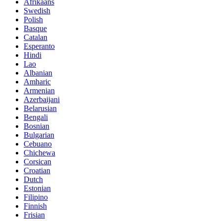
Afrikaans
Swedish
Polish
Basque
Catalan
Esperanto
Hindi
Lao
Albanian
Amharic
Armenian
Azerbaijani
Belarusian
Bengali
Bosnian
Bulgarian
Cebuano
Chichewa
Corsican
Croatian
Dutch
Estonian
Filipino
Finnish
Frisian