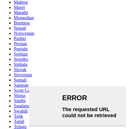
Maltese
Maori
Marathi
Mongolian
Burmese
Nepali
Norwegian
Pashto
Persian
Punjabi
Serbian
Sesotho
Sinhala
Slovak
Slovenian
Somali
Samoan
Scots Gaelic
Shona
Sindhi
Sundanese
Swahili
Tajik
Tamil
Telugu