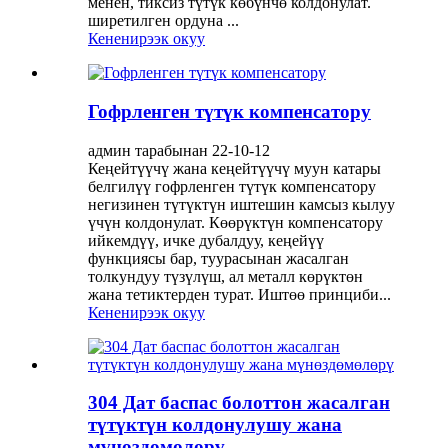
менен, тиксиз түтүк көбүнчө колдонулат.
ширетилген ордуна ...
Кененирээк окуу
Гофрленген түтүк компенсатору
админ тарабынан 22-10-12
Кеңейтүүчү жана кеңейтүүчү муун катары
белгилүү гофрленген түтүк компенсатору
негизинен түтүктүн иштешин камсыз кылуу
үчүн колдонулат. Көөрүктүн компенсатору
ийкемдүү, ичке дубалдуу, кеңейүү
функциясы бар, туурасынан жасалган
толкундуу түзүлүш, ал металл көрүктөн
жана тетиктерден турат. Иштөө принциби...
Кененирээк окуу
304 Дат баспас болоттон жасалган
түтүктүн колдонулушу жана
мүнөздөмөлөрү