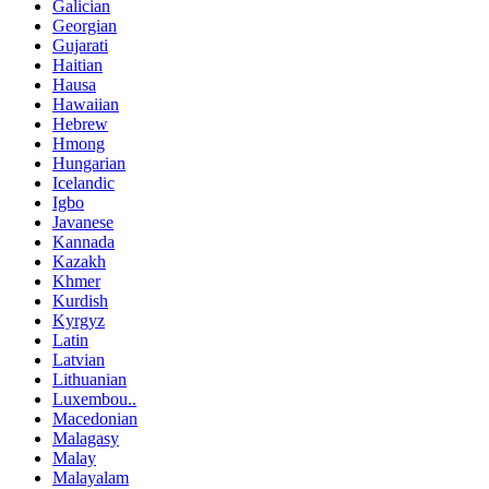
Galician
Georgian
Gujarati
Haitian
Hausa
Hawaiian
Hebrew
Hmong
Hungarian
Icelandic
Igbo
Javanese
Kannada
Kazakh
Khmer
Kurdish
Kyrgyz
Latin
Latvian
Lithuanian
Luxembou..
Macedonian
Malagasy
Malay
Malayalam