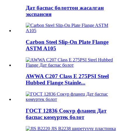
Дат баспас болоттон жасалган
экспансия
Carbon Steel Slip-On Plate Flange
ASTM A105
AWWA C207 Class E 275PSI Steel
Hubbed Flange Stainle...
ГОСТ 12836 Сокур фланец Дат
баспас көмүртек болот