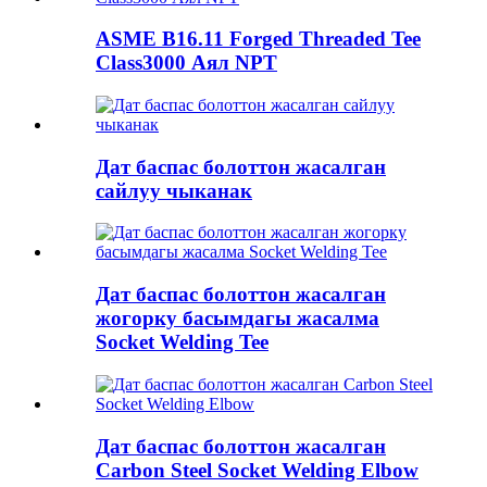
ASME B16.11 Forged Threaded Tee
Class3000 Аял NPT
Дат баспас болоттон жасалган
сайлуу чыканак
Дат баспас болоттон жасалган
жогорку басымдагы жасалма
Socket Welding Tee
Дат баспас болоттон жасалган
Carbon Steel Socket Welding Elbow