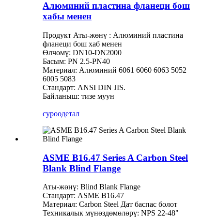
Алюминий пластина фланеци бош
хабы менен
Продукт Аты-жөнү : Алюминий пластина
фланеци бош хаб менен
Өлчөмү: DN10-DN2000
Басым: PN 2.5-PN40
Материал: Алюминий 6061 6060 6063 5052
6005 5083
Стандарт: ANSI DIN JIS.
Байланыш: тизе муун
суроо
детал
ASME B16.47 Series A Carbon Steel
Blank Blind Flange
Аты-жөнү: Blind Blank Flange
Стандарт: ASME B16.47
Материал: Carbon Steel Дат баспас болот
Техникалык мүнөздөмөлөрү: NPS 22-48"