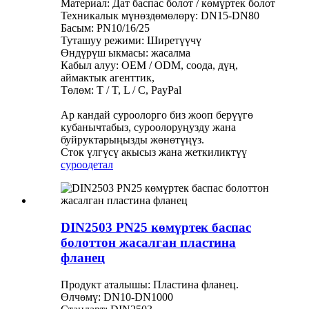
Материал: Дат баспас болот / көмүртек болот
Техникалык мүнөздөмөлөрү: DN15-DN80
Басым: PN10/16/25
Туташуу режими: Ширетүүчү
Өндүрүш ыкмасы: жасалма
Кабыл алуу: OEM / ODM, соода, дүң,
аймактык агенттик,
Төлөм: T / T, L / C, PayPal
Ар кандай суроолорго биз жооп берүүгө
кубанычтабыз, суроолоруңузду жана
буйруктарыңызды жөнөтүңүз.
Сток үлгүсү акысыз жана жеткиликтүү
суроо
детал
DIN2503 PN25 көмүртек баспас
болоттон жасалган пластина
фланец
Продукт аталышы: Пластина фланец.
Өлчөмү: DN10-DN1000