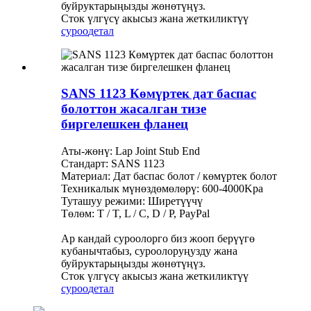
буйруктарыңызды жөнөтүңүз.
Сток үлгүсү акысыз жана жеткиликтүү
суроо
детал
SANS 1123 Көмүртек дат баспас
болоттон жасалган тизе
биргелешкен фланец
Аты-жөнү: Lap Joint Stub End
Стандарт: SANS 1123
Материал: Дат баспас болот / көмүртек болот
Техникалык мүнөздөмөлөрү: 600-4000Kpa
Туташуу режими: Ширетүүчү
Төлөм: T / T, L / C, D / P, PayPal
Ар кандай суроолорго биз жооп берүүгө
кубанычтабыз, суроолоруңузду жана
буйруктарыңызды жөнөтүңүз.
Сток үлгүсү акысыз жана жеткиликтүү
суроо
детал