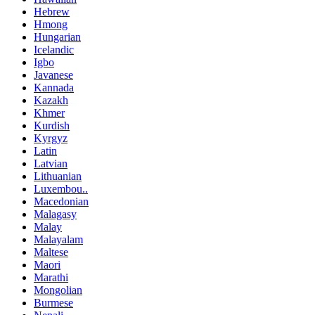
Hebrew
Hmong
Hungarian
Icelandic
Igbo
Javanese
Kannada
Kazakh
Khmer
Kurdish
Kyrgyz
Latin
Latvian
Lithuanian
Luxembou..
Macedonian
Malagasy
Malay
Malayalam
Maltese
Maori
Marathi
Mongolian
Burmese