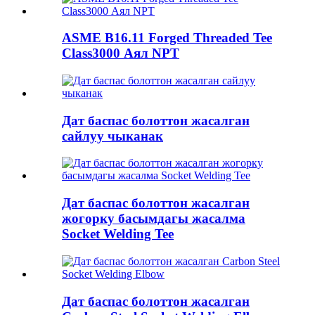
ASME B16.11 Forged Threaded Tee
Class3000 Аял NPT
Дат баспас болоттон жасалган
сайлуу чыканак
Дат баспас болоттон жасалган
жогорку басымдагы жасалма
Socket Welding Tee
Дат баспас болоттон жасалган