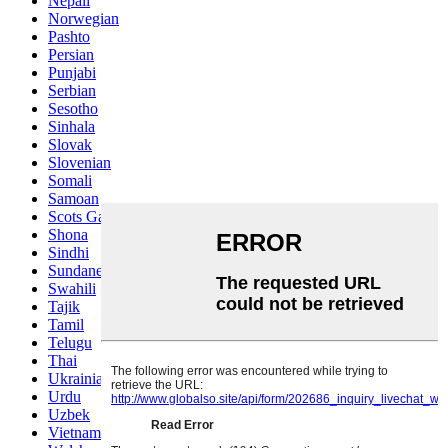
Nepali
Norwegian
Pashto
Persian
Punjabi
Serbian
Sesotho
Sinhala
Slovak
Slovenian
Somali
Samoan
Scots Gaelic
Shona
Sindhi
Sundanese
Swahili
Tajik
Tamil
Telugu
Thai
Ukrainian
Urdu
Uzbek
Vietnamese