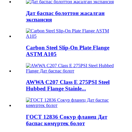
Дат баспас болоттон жасалган
экспансия
Carbon Steel Slip-On Plate Flange
ASTM A105
AWWA C207 Class E 275PSI Steel
Hubbed Flange Stainle...
ГОСТ 12836 Сокур фланец Дат
баспас көмүртек болот