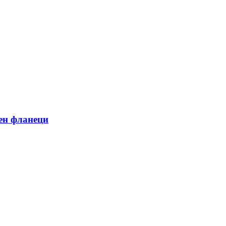
ен фланеци