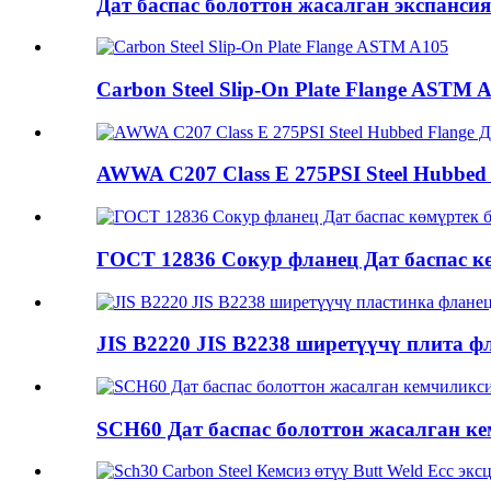
Дат баспас болоттон жасалган экспансия
Carbon Steel Slip-On Plate Flange ASTM 
AWWA C207 Class E 275PSI Steel Hubbed Fl
ГОСТ 12836 Сокур фланец Дат баспас к
JIS B2220 JIS B2238 ширетүүчү плита фл
SCH60 Дат баспас болоттон жасалган ке