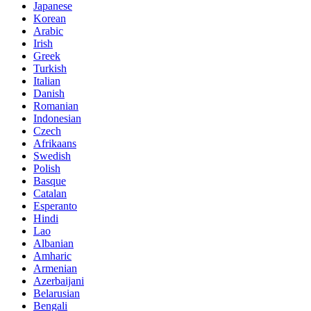
Japanese
Korean
Arabic
Irish
Greek
Turkish
Italian
Danish
Romanian
Indonesian
Czech
Afrikaans
Swedish
Polish
Basque
Catalan
Esperanto
Hindi
Lao
Albanian
Amharic
Armenian
Azerbaijani
Belarusian
Bengali