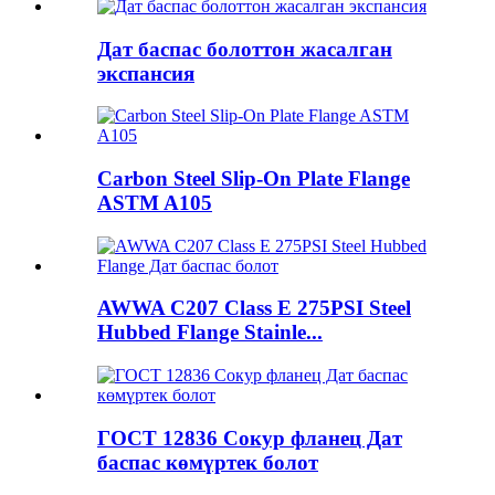
Дат баспас болоттон жасалган
экспансия
Carbon Steel Slip-On Plate Flange
ASTM A105
AWWA C207 Class E 275PSI Steel
Hubbed Flange Stainle...
ГОСТ 12836 Сокур фланец Дат
баспас көмүртек болот