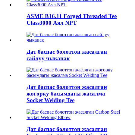
ASME B16.11 Forged Threaded Tee
Class3000 Аял NPT
Дат баспас болоттон жасалган
сайлуу чыканак
Дат баспас болоттон жасалган
жогорку басымдагы жасалма
Socket Welding Tee
Дат баспас болоттон жасалган