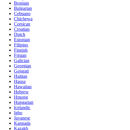
Bosnian
Bulgarian
Cebuano
Chichewa
Corsican
Croatian
Dutch
Estonian
Filipino
Finnish
Frisian
Galician
Georgian
Gujarati
Haitian
Hausa
Hawaiian
Hebrew
Hmong
Hungarian
Icelandic
Igbo
Javanese
Kannada
Kazakh