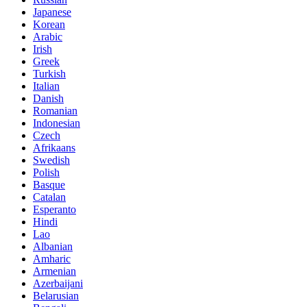
Japanese
Korean
Arabic
Irish
Greek
Turkish
Italian
Danish
Romanian
Indonesian
Czech
Afrikaans
Swedish
Polish
Basque
Catalan
Esperanto
Hindi
Lao
Albanian
Amharic
Armenian
Azerbaijani
Belarusian