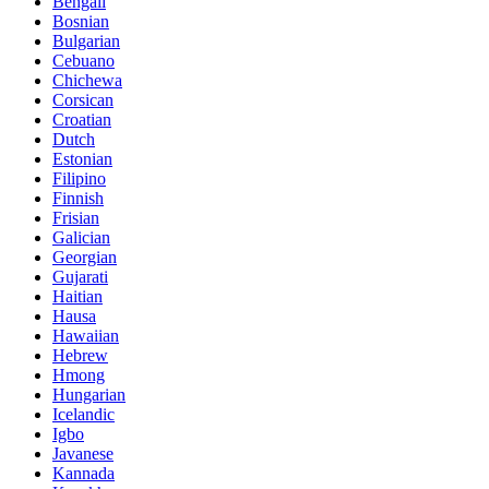
Bengali
Bosnian
Bulgarian
Cebuano
Chichewa
Corsican
Croatian
Dutch
Estonian
Filipino
Finnish
Frisian
Galician
Georgian
Gujarati
Haitian
Hausa
Hawaiian
Hebrew
Hmong
Hungarian
Icelandic
Igbo
Javanese
Kannada