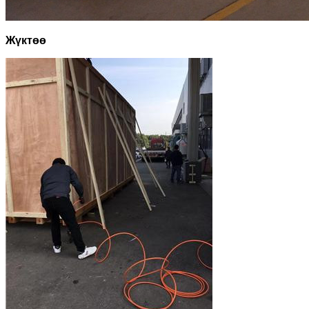
Жүктөө