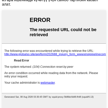
алат.