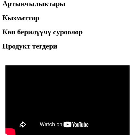
Артыкчылыктары
Кызматтар
Көп берилүүчү суроолор
Продукт тегдери